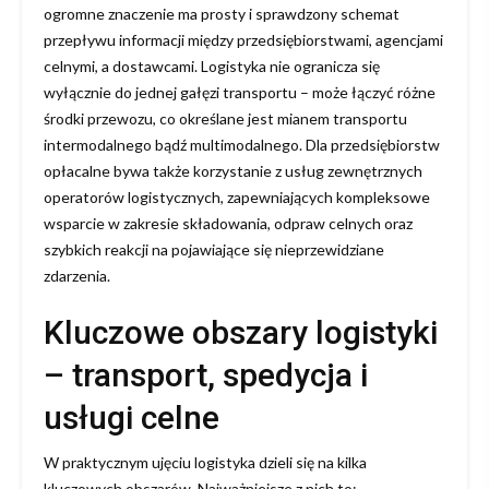
ogromne znaczenie ma prosty i sprawdzony schemat
przepływu informacji między przedsiębiorstwami, agencjami
celnymi, a dostawcami. Logistyka nie ogranicza się
wyłącznie do jednej gałęzi transportu – może łączyć różne
środki przewozu, co określane jest mianem transportu
intermodalnego bądź multimodalnego. Dla przedsiębiorstw
opłacalne bywa także korzystanie z usług zewnętrznych
operatorów logistycznych, zapewniających kompleksowe
wsparcie w zakresie składowania, odpraw celnych oraz
szybkich reakcji na pojawiające się nieprzewidziane
zdarzenia.
Kluczowe obszary logistyki
– transport, spedycja i
usługi celne
W praktycznym ujęciu logistyka dzieli się na kilka
kluczowych obszarów. Najważniejsze z nich to: