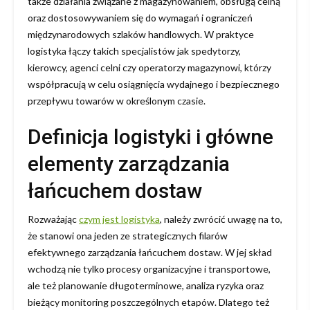
także działania związane z magazynowaniem, obsługą celną
oraz dostosowywaniem się do wymagań i ograniczeń
międzynarodowych szlaków handlowych. W praktyce
logistyka łączy takich specjalistów jak spedytorzy,
kierowcy, agenci celni czy operatorzy magazynowi, którzy
współpracują w celu osiągnięcia wydajnego i bezpiecznego
przepływu towarów w określonym czasie.
Definicja logistyki i główne
elementy zarządzania
łańcuchem dostaw
Rozważając
czym jest logistyka
, należy zwrócić uwagę na to,
że stanowi ona jeden ze strategicznych filarów
efektywnego zarządzania łańcuchem dostaw. W jej skład
wchodzą nie tylko procesy organizacyjne i transportowe,
ale też planowanie długoterminowe, analiza ryzyka oraz
bieżący monitoring poszczególnych etapów. Dlatego też