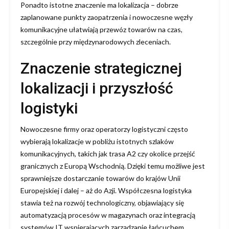
Ponadto istotne znaczenie ma lokalizacja – dobrze
zaplanowane punkty zaopatrzenia i nowoczesne węzły
komunikacyjne ułatwiają przewóz towarów na czas,
szczególnie przy międzynarodowych zleceniach.
Znaczenie strategicznej
lokalizacji i przyszłość
logistyki
Nowoczesne firmy oraz operatorzy logistyczni często
wybierają lokalizacje w pobliżu istotnych szlaków
komunikacyjnych, takich jak trasa A2 czy okolice przejść
granicznych z Europą Wschodnią. Dzięki temu możliwe jest
sprawniejsze dostarczanie towarów do krajów Unii
Europejskiej i dalej – aż do Azji. Współczesna logistyka
stawia też na rozwój technologiczny, objawiający się
automatyzacją procesów w magazynach oraz integracją
systemów IT wspierających zarządzanie łańcuchem