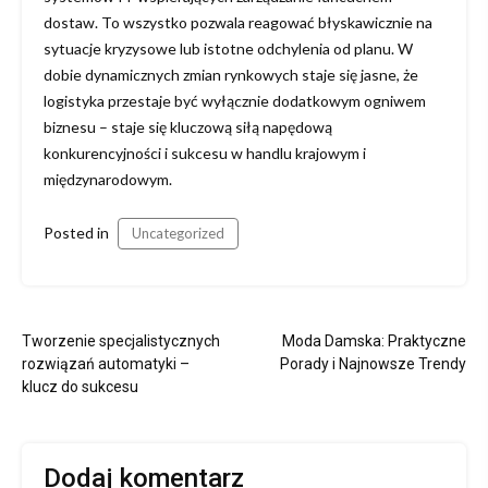
dostaw. To wszystko pozwala reagować błyskawicznie na
sytuacje kryzysowe lub istotne odchylenia od planu. W
dobie dynamicznych zmian rynkowych staje się jasne, że
logistyka przestaje być wyłącznie dodatkowym ogniwem
biznesu – staje się kluczową siłą napędową
konkurencyjności i sukcesu w handlu krajowym i
międzynarodowym.
Posted in
Uncategorized
Nawigacja
Tworzenie specjalistycznych
Moda Damska: Praktyczne
wpisu
rozwiązań automatyki –
Porady i Najnowsze Trendy
klucz do sukcesu
Dodaj komentarz