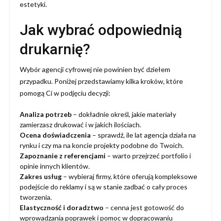
estetyki.
Jak wybrać odpowiednią
drukarnię?
Wybór agencji cyfrowej nie powinien być dziełem
przypadku. Poniżej przedstawiamy kilka kroków, które
pomogą Ci w podjęciu decyzji:
Analiza potrzeb
– dokładnie określ, jakie materiały
zamierzasz drukować i w jakich ilościach.
Ocena doświadczenia
– sprawdź, ile lat agencja działa na
rynku i czy ma na koncie projekty podobne do Twoich.
Zapoznanie z referencjami
– warto przejrzeć portfolio i
opinie innych klientów.
Zakres usług
– wybieraj firmy, które oferują kompleksowe
podejście do reklamy i są w stanie zadbać o cały proces
tworzenia.
Elastyczność i doradztwo
– cenna jest gotowość do
wprowadzania poprawek i pomoc w dopracowaniu