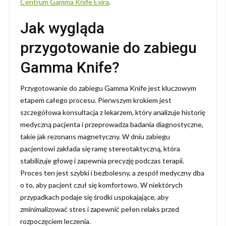
Centrum Gamma Knife Exira
.
Jak wygląda
przygotowanie do zabiegu
Gamma Knife?
Przygotowanie do zabiegu Gamma Knife jest kluczowym
etapem całego procesu. Pierwszym krokiem jest
szczegółowa konsultacja z lekarzem, który analizuje historię
medyczną pacjenta i przeprowadza badania diagnostyczne,
takie jak rezonans magnetyczny. W dniu zabiegu
pacjentowi zakłada się ramę stereotaktyczną, która
stabilizuje głowę i zapewnia precyzję podczas terapii.
Proces ten jest szybki i bezbolesny, a zespół medyczny dba
o to, aby pacjent czuł się komfortowo. W niektórych
przypadkach podaje się środki uspokajające, aby
zminimalizować stres i zapewnić pełen relaks przed
rozpoczęciem leczenia.