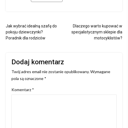
Nawigacja
Jak wybrać idealną szafę do
Dlaczego warto kupować w
wpisu
pokoju dziewczynki?
specjalistycznym sklepie dla
Poradnik dla rodziców
motocyklistów?
Dodaj komentarz
Twój adres email nie zostanie opublikowany.
Wymagane
pola są oznaczone
*
Komentarz
*