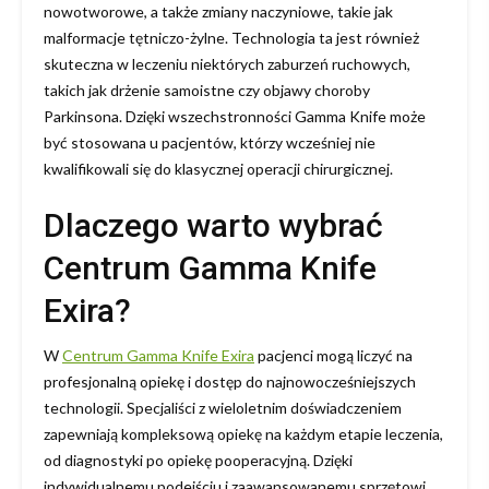
nowotworowe, a także zmiany naczyniowe, takie jak
malformacje tętniczo-żylne. Technologia ta jest również
skuteczna w leczeniu niektórych zaburzeń ruchowych,
takich jak drżenie samoistne czy objawy choroby
Parkinsona. Dzięki wszechstronności Gamma Knife może
być stosowana u pacjentów, którzy wcześniej nie
kwalifikowali się do klasycznej operacji chirurgicznej.
Dlaczego warto wybrać
Centrum Gamma Knife
Exira?
W
Centrum Gamma Knife Exira
pacjenci mogą liczyć na
profesjonalną opiekę i dostęp do najnowocześniejszych
technologii. Specjaliści z wieloletnim doświadczeniem
zapewniają kompleksową opiekę na każdym etapie leczenia,
od diagnostyki po opiekę pooperacyjną. Dzięki
indywidualnemu podejściu i zaawansowanemu sprzętowi