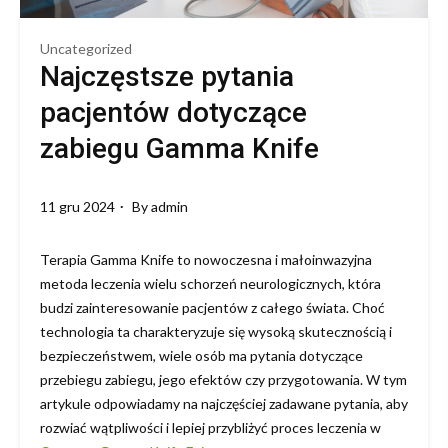
Uncategorized
Najczęstsze pytania
pacjentów dotyczące
zabiegu Gamma Knife
11 gru 2024
By
admin
Terapia Gamma Knife to nowoczesna i małoinwazyjna
metoda leczenia wielu schorzeń neurologicznych, która
budzi zainteresowanie pacjentów z całego świata. Choć
technologia ta charakteryzuje się wysoką skutecznością i
bezpieczeństwem, wiele osób ma pytania dotyczące
przebiegu zabiegu, jego efektów czy przygotowania. W tym
artykule odpowiadamy na najczęściej zadawane pytania, aby
rozwiać wątpliwości i lepiej przybliżyć proces leczenia w