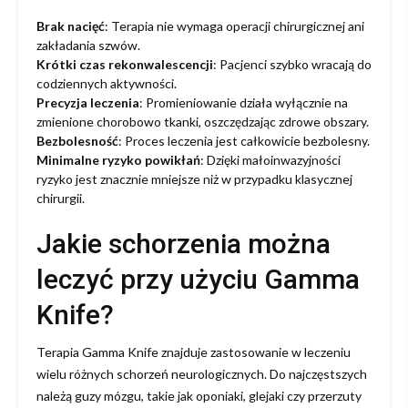
Brak nacięć
: Terapia nie wymaga operacji chirurgicznej ani
zakładania szwów.
Krótki czas rekonwalescencji
: Pacjenci szybko wracają do
codziennych aktywności.
Precyzja leczenia
: Promieniowanie działa wyłącznie na
zmienione chorobowo tkanki, oszczędzając zdrowe obszary.
Bezbolesność
: Proces leczenia jest całkowicie bezbolesny.
Minimalne ryzyko powikłań
: Dzięki małoinwazyjności
ryzyko jest znacznie mniejsze niż w przypadku klasycznej
chirurgii.
Jakie schorzenia można
leczyć przy użyciu Gamma
Knife?
Terapia Gamma Knife znajduje zastosowanie w leczeniu
wielu różnych schorzeń neurologicznych. Do najczęstszych
należą guzy mózgu, takie jak oponiaki, glejaki czy przerzuty