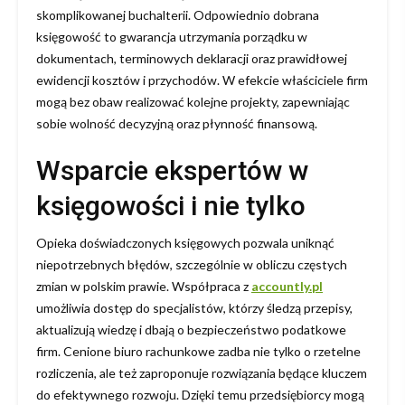
skomplikowanej buchalterii. Odpowiednio dobrana
księgowość to gwarancja utrzymania porządku w
dokumentach, terminowych deklaracji oraz prawidłowej
ewidencji kosztów i przychodów. W efekcie właściciele firm
mogą bez obaw realizować kolejne projekty, zapewniając
sobie wolność decyzyjną oraz płynność finansową.
Wsparcie ekspertów w
księgowości i nie tylko
Opieka doświadczonych księgowych pozwala uniknąć
niepotrzebnych błędów, szczególnie w obliczu częstych
zmian w polskim prawie. Współpraca z
accountly.pl
umożliwia dostęp do specjalistów, którzy śledzą przepisy,
aktualizują wiedzę i dbają o bezpieczeństwo podatkowe
firm. Cenione biuro rachunkowe zadba nie tylko o rzetelne
rozliczenia, ale też zaproponuje rozwiązania będące kluczem
do efektywnego rozwoju. Dzięki temu przedsiębiorcy mogą