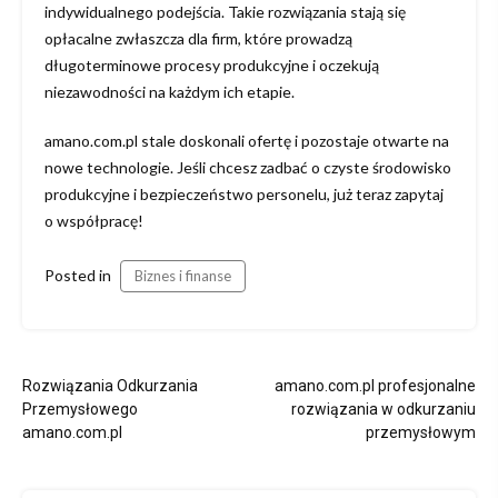
indywidualnego podejścia. Takie rozwiązania stają się
opłacalne zwłaszcza dla firm, które prowadzą
długoterminowe procesy produkcyjne i oczekują
niezawodności na każdym ich etapie.
amano.com.pl stale doskonali ofertę i pozostaje otwarte na
nowe technologie. Jeśli chcesz zadbać o czyste środowisko
produkcyjne i bezpieczeństwo personelu, już teraz zapytaj
o współpracę!
Posted in
Biznes i finanse
Nawigacja
Rozwiązania Odkurzania
amano.com.pl profesjonalne
wpisu
Przemysłowego
rozwiązania w odkurzaniu
amano.com.pl
przemysłowym