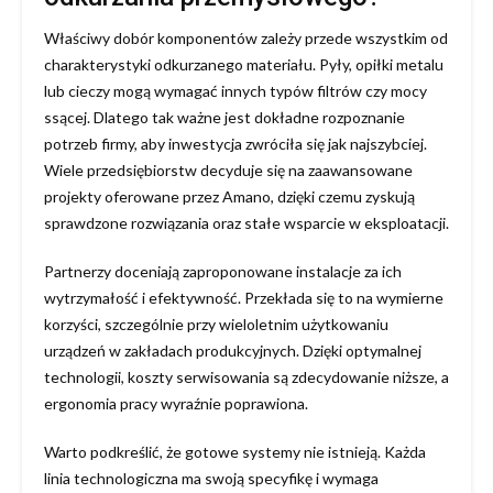
Właściwy dobór komponentów zależy przede wszystkim od
charakterystyki odkurzanego materiału. Pyły, opiłki metalu
lub cieczy mogą wymagać innych typów filtrów czy mocy
ssącej. Dlatego tak ważne jest dokładne rozpoznanie
potrzeb firmy, aby inwestycja zwróciła się jak najszybciej.
Wiele przedsiębiorstw decyduje się na zaawansowane
projekty oferowane przez Amano, dzięki czemu zyskują
sprawdzone rozwiązania oraz stałe wsparcie w eksploatacji.
Partnerzy doceniają zaproponowane instalacje za ich
wytrzymałość i efektywność. Przekłada się to na wymierne
korzyści, szczególnie przy wieloletnim użytkowaniu
urządzeń w zakładach produkcyjnych. Dzięki optymalnej
technologii, koszty serwisowania są zdecydowanie niższe, a
ergonomia pracy wyraźnie poprawiona.
Warto podkreślić, że gotowe systemy nie istnieją. Każda
linia technologiczna ma swoją specyfikę i wymaga