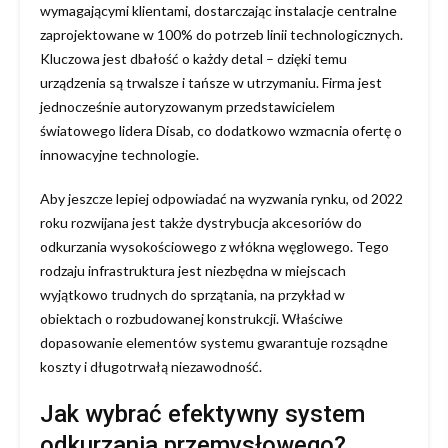
wymagającymi klientami, dostarczając instalacje centralne
zaprojektowane w 100% do potrzeb linii technologicznych.
Kluczowa jest dbałość o każdy detal – dzięki temu
urządzenia są trwalsze i tańsze w utrzymaniu. Firma jest
jednocześnie autoryzowanym przedstawicielem
światowego lidera Disab, co dodatkowo wzmacnia ofertę o
innowacyjne technologie.
Aby jeszcze lepiej odpowiadać na wyzwania rynku, od 2022
roku rozwijana jest także dystrybucja akcesoriów do
odkurzania wysokościowego z włókna węglowego. Tego
rodzaju infrastruktura jest niezbędna w miejscach
wyjątkowo trudnych do sprzątania, na przykład w
obiektach o rozbudowanej konstrukcji. Właściwe
dopasowanie elementów systemu gwarantuje rozsądne
koszty i długotrwałą niezawodność.
Jak wybrać efektywny system
odkurzania przemysłowego?