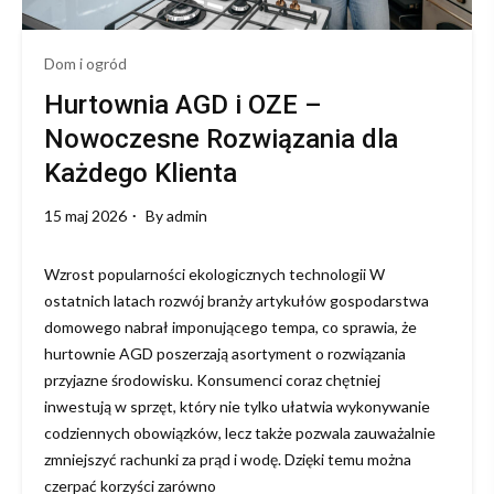
Dom i ogród
Hurtownia AGD i OZE –
Nowoczesne Rozwiązania dla
Każdego Klienta
15 maj 2026
By
admin
Wzrost popularności ekologicznych technologii W
ostatnich latach rozwój branży artykułów gospodarstwa
domowego nabrał imponującego tempa, co sprawia, że
hurtownie AGD poszerzają asortyment o rozwiązania
przyjazne środowisku. Konsumenci coraz chętniej
inwestują w sprzęt, który nie tylko ułatwia wykonywanie
codziennych obowiązków, lecz także pozwala zauważalnie
zmniejszyć rachunki za prąd i wodę. Dzięki temu można
czerpać korzyści zarówno