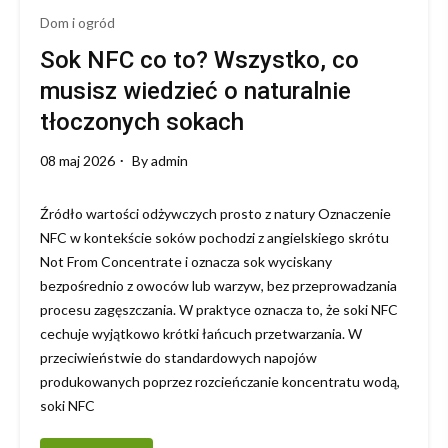
Dom i ogród
Sok NFC co to? Wszystko, co
musisz wiedzieć o naturalnie
tłoczonych sokach
08 maj 2026
By
admin
Źródło wartości odżywczych prosto z natury Oznaczenie
NFC w kontekście soków pochodzi z angielskiego skrótu
Not From Concentrate i oznacza sok wyciskany
bezpośrednio z owoców lub warzyw, bez przeprowadzania
procesu zagęszczania. W praktyce oznacza to, że soki NFC
cechuje wyjątkowo krótki łańcuch przetwarzania. W
przeciwieństwie do standardowych napojów
produkowanych poprzez rozcieńczanie koncentratu wodą,
soki NFC