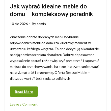
Jak wybrać idealne meble do
domu – kompleksowy poradnik
10 sie 2026
By
admin
Znaczenie dobrze dobranych mebli Wybranie
odpowiednich mebli do domu to kluczowy moment w
urządzaniu każdego wnętrza. To one decydują o komforcie i
nadają pomieszczeniom charakter. Dobrze dopasowane
wyposażenie potrafi też powiększyć przestrzeń i zapewnić
miejsca do przechowywania. Istotne jest zwracanie uwagi
na styl, materiał i ergonomię. Oferta Bettso Meble –
dlaczego warto? Jeśli szukasz solidnych
Read More
Leave a Comment
on