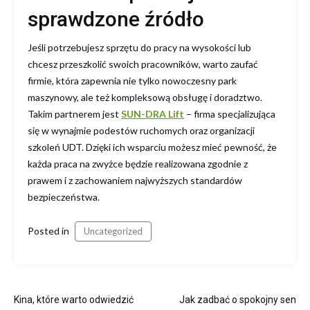
sprawdzone źródło
Jeśli potrzebujesz sprzętu do pracy na wysokości lub
chcesz przeszkolić swoich pracowników, warto zaufać
firmie, która zapewnia nie tylko nowoczesny park
maszynowy, ale też kompleksową obsługę i doradztwo.
Takim partnerem jest
SUN-DRA Lift
– firma specjalizująca
się w wynajmie podestów ruchomych oraz organizacji
szkoleń UDT. Dzięki ich wsparciu możesz mieć pewność, że
każda praca na zwyżce będzie realizowana zgodnie z
prawem i z zachowaniem najwyższych standardów
bezpieczeństwa.
Posted in
Uncategorized
Nawigacja
Kina, które warto odwiedzić
Jak zadbać o spokojny sen