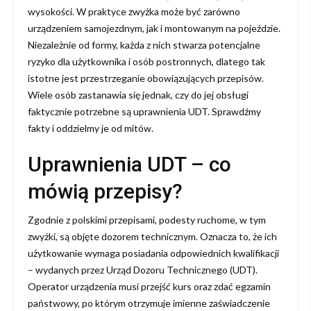
wysokości. W praktyce zwyżka może być zarówno
urządzeniem samojezdnym, jak i montowanym na pojeździe.
Niezależnie od formy, każda z nich stwarza potencjalne
ryzyko dla użytkownika i osób postronnych, dlatego tak
istotne jest przestrzeganie obowiązujących przepisów.
Wiele osób zastanawia się jednak, czy do jej obsługi
faktycznie potrzebne są uprawnienia UDT. Sprawdźmy
fakty i oddzielmy je od mitów.
Uprawnienia UDT – co
mówią przepisy?
Zgodnie z polskimi przepisami, podesty ruchome, w tym
zwyżki, są objęte dozorem technicznym. Oznacza to, że ich
użytkowanie wymaga posiadania odpowiednich kwalifikacji
– wydanych przez Urząd Dozoru Technicznego (UDT).
Operator urządzenia musi przejść kurs oraz zdać egzamin
państwowy, po którym otrzymuje imienne zaświadczenie