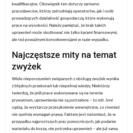
kwalifikacyjne. Obowiązek ten dotyczy zarówno
pracodawców, którzy zatrudniają operatorów, jak i osób
prowadzących działalność gospodarczą, które wykonują
prace na wysokości. Należy pamiętać, że brak takich
uprawnień może skutkować nie tylko karami finansowymi,
ale też poważnymi konsekwencjami w razie wypadku.
Najczęstsze mity na temat
zwyżek
Wiele nieporozumień związanych z obsługą zwyżek wynika
z błędnych przekonań lub niepełnej wiedzy. Niektórzy
twierdzą, że jeśli prace wykonywane są na terenie
prywatnym, uprawnienia nie są potrzebne – to mit. Inni
sądzą, że wystarczy przeszkolenie wewnętrzne, co również
nie spełnia wymagań prawa. Faktem jest natomiast, że w
przypadku najprostszych prac pomocniczych, jak podanie
materiału do kosza, nie potrzeba uprawnień – ale już sama