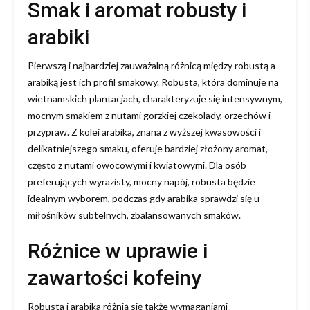
Smak i aromat robusty i
arabiki
Pierwszą i najbardziej zauważalną różnicą między robustą a
arabiką jest ich profil smakowy. Robusta, która dominuje na
wietnamskich plantacjach, charakteryzuje się intensywnym,
mocnym smakiem z nutami gorzkiej czekolady, orzechów i
przypraw. Z kolei arabika, znana z wyższej kwasowości i
delikatniejszego smaku, oferuje bardziej złożony aromat,
często z nutami owocowymi i kwiatowymi. Dla osób
preferujących wyrazisty, mocny napój, robusta będzie
idealnym wyborem, podczas gdy arabika sprawdzi się u
miłośników subtelnych, zbalansowanych smaków.
Różnice w uprawie i
zawartości kofeiny
Robusta i arabika różnią się także wymaganiami