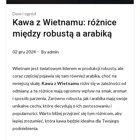
Dom i ogród
Kawa z Wietnamu: różnice
między robustą a arabiką
02 gru 2024
By
admin
Wietnam jest światowym liderem w produkcji robusty, ale
coraz częściej pojawia się tam również arabika, choć na
mniejszą skalę.
Kawa z Wietnamu
różni się w zależności od
odmiany, a te różnice mają ogromny wpływ na smak, aromat
i sposób parzenia. Zarówno robusta, jak i arabika mają swoje
unikalne cechy, które decydują o ich zastosowaniu i
popularności. Warto bliżej przyjrzeć się tym różnicom, aby
lepiej zrozumieć, która kawa będzie idealna dla Twojego
podniebienia.