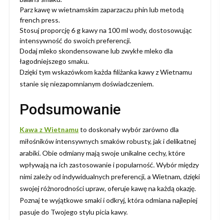
Parz kawę w wietnamskim zaparzaczu phin lub metodą
french press.
Stosuj proporcję 6 g kawy na 100 ml wody, dostosowując
intensywność do swoich preferencji.
Dodaj mleko skondensowane lub zwykłe mleko dla
łagodniejszego smaku.
Dzięki tym wskazówkom każda filiżanka kawy z Wietnamu
stanie się niezapomnianym doświadczeniem.
Podsumowanie
Kawa z Wietnamu
to doskonały wybór zarówno dla
miłośników intensywnych smaków robusty, jak i delikatnej
arabiki. Obie odmiany mają swoje unikalne cechy, które
wpływają na ich zastosowanie i popularność. Wybór między
nimi zależy od indywidualnych preferencji, a Wietnam, dzięki
swojej różnorodności upraw, oferuje kawę na każdą okazję.
Poznaj te wyjątkowe smaki i odkryj, która odmiana najlepiej
pasuje do Twojego stylu picia kawy.