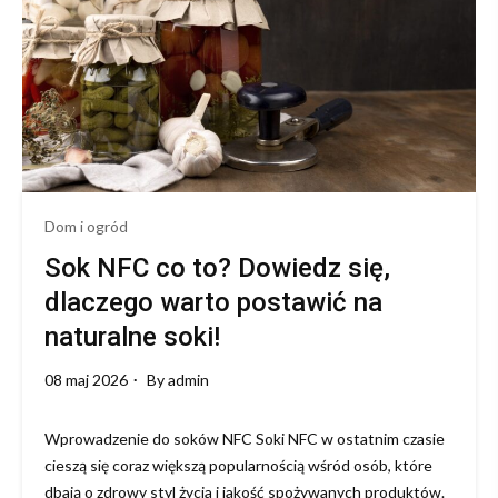
jednym
miejscu
Dom i ogród
Sok NFC co to? Dowiedz się,
dlaczego warto postawić na
naturalne soki!
08 maj 2026
By
admin
Wprowadzenie do soków NFC Soki NFC w ostatnim czasie
cieszą się coraz większą popularnością wśród osób, które
dbają o zdrowy styl życia i jakość spożywanych produktów.