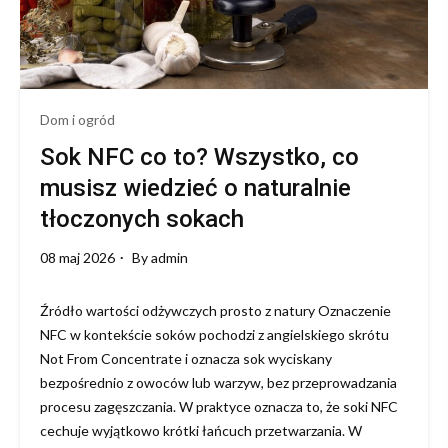
soki!
Dom i ogród
Sok NFC co to? Wszystko, co
musisz wiedzieć o naturalnie
tłoczonych sokach
08 maj 2026
By
admin
Źródło wartości odżywczych prosto z natury Oznaczenie
NFC w kontekście soków pochodzi z angielskiego skrótu
Not From Concentrate i oznacza sok wyciskany
bezpośrednio z owoców lub warzyw, bez przeprowadzania
procesu zagęszczania. W praktyce oznacza to, że soki NFC
cechuje wyjątkowo krótki łańcuch przetwarzania. W