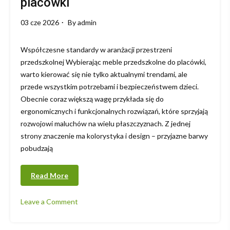
placówki
03 cze 2026
By
admin
Współczesne standardy w aranżacji przestrzeni
przedszkolnej Wybierając meble przedszkolne do placówki,
warto kierować się nie tylko aktualnymi trendami, ale
przede wszystkim potrzebami i bezpieczeństwem dzieci.
Obecnie coraz większą wagę przykłada się do
ergonomicznych i funkcjonalnych rozwiązań, które sprzyjają
rozwojowi maluchów na wielu płaszczyznach. Z jednej
strony znaczenie ma kolorystyka i design – przyjazne barwy
pobudzają
Read More
Leave a Comment
on
Meble