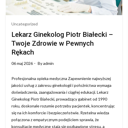
Uncategorized
Lekarz Ginekolog Piotr Białecki –
Twoje Zdrowie w Pewnych
Rękach
06 maj 2026
By
admin
Profesjonalna opieka medyczna Zapewnienie najwyższej
jakości usług z zakresu ginekologii i położnictwa wymaga
doświadczenia, zaangażowania i ciągłej edukacji. Lekarz
Ginekolog Piotr Białecki, prowadzący gabinet od 1990
roku, doskonale rozumie potrzeby pacjentek, koncentrując
się na ich komforcie i bezpieczeństwie. Rzetelna wiedza
połączona z empatycznym podejściem sprawia, że
konsultacje medyczne stają się pozbawione stresu, a