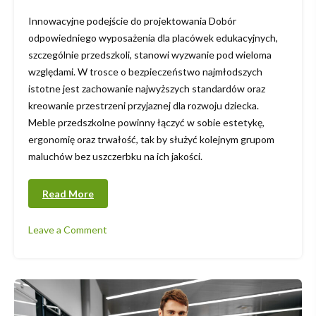
Innowacyjne podejście do projektowania Dobór
odpowiedniego wyposażenia dla placówek edukacyjnych,
szczególnie przedszkoli, stanowi wyzwanie pod wieloma
względami. W trosce o bezpieczeństwo najmłodszych
istotne jest zachowanie najwyższych standardów oraz
kreowanie przestrzeni przyjaznej dla rozwoju dziecka.
Meble przedszkolne powinny łączyć w sobie estetykę,
ergonomię oraz trwałość, tak by służyć kolejnym grupom
maluchów bez uszczerbku na ich jakości.
Read More
Leave a Comment
on
Meble
przedszkolne
–
inwestycja