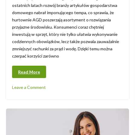
ostatnich latach rozwój branży artykułów gospodarstwa
domowego nabrał imponującego tempa, co sprawia, że
hurtownie AGD poszerzają asortyment o rozwiązania
przyjazne środowisku. Konsumenci coraz chętniej
inwestują w sprzęt, który nie tylko ułatwia wykonywanie
codziennych obowiązków, lecz także pozwala zauważalnie
zmniejszyć rachunki za prąd i wodę. Dzięki temu można
czerpać korzyści zarówno
Read More
Leave a Comment
on
Hurtownia
AGD
i
OZE
–
Nowoczesne