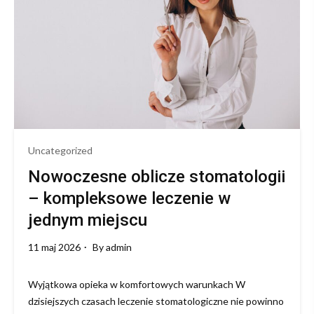
Rozwiązania
dla
Każdego
Klienta
Uncategorized
Nowoczesne oblicze stomatologii
– kompleksowe leczenie w
jednym miejscu
11 maj 2026
By
admin
Wyjątkowa opieka w komfortowych warunkach W
dzisiejszych czasach leczenie stomatologiczne nie powinno