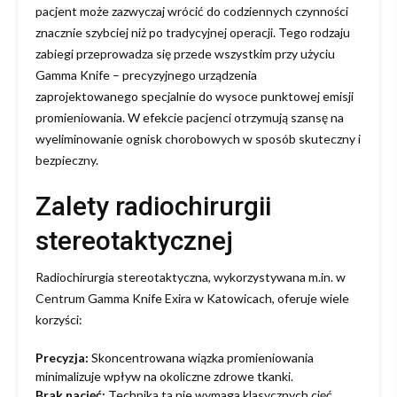
pacjent może zazwyczaj wrócić do codziennych czynności
znacznie szybciej niż po tradycyjnej operacji. Tego rodzaju
zabiegi przeprowadza się przede wszystkim przy użyciu
Gamma Knife – precyzyjnego urządzenia
zaprojektowanego specjalnie do wysoce punktowej emisji
promieniowania. W efekcie pacjenci otrzymują szansę na
wyeliminowanie ognisk chorobowych w sposób skuteczny i
bezpieczny.
Zalety radiochirurgii
stereotaktycznej
Radiochirurgia stereotaktyczna, wykorzystywana m.in. w
Centrum Gamma Knife Exira w Katowicach, oferuje wiele
korzyści:
Precyzja:
Skoncentrowana wiązka promieniowania
minimalizuje wpływ na okoliczne zdrowe tkanki.
Brak nacięć:
Technika ta nie wymaga klasycznych cięć