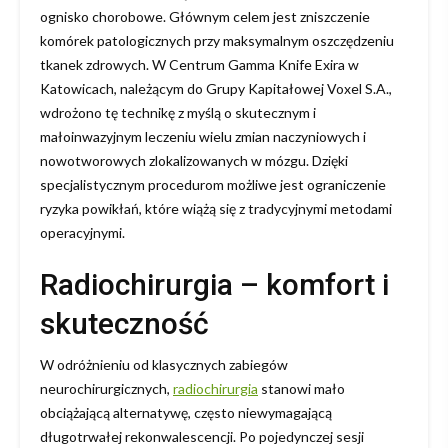
ognisko chorobowe. Głównym celem jest zniszczenie
komórek patologicznych przy maksymalnym oszczędzeniu
tkanek zdrowych. W Centrum Gamma Knife Exira w
Katowicach, należącym do Grupy Kapitałowej Voxel S.A.,
wdrożono tę technikę z myślą o skutecznym i
małoinwazyjnym leczeniu wielu zmian naczyniowych i
nowotworowych zlokalizowanych w mózgu. Dzięki
specjalistycznym procedurom możliwe jest ograniczenie
ryzyka powikłań, które wiążą się z tradycyjnymi metodami
operacyjnymi.
Radiochirurgia – komfort i
skuteczność
W odróżnieniu od klasycznych zabiegów
neurochirurgicznych,
radiochirurgia
stanowi mało
obciążającą alternatywę, często niewymagającą
długotrwałej rekonwalescencji. Po pojedynczej sesji