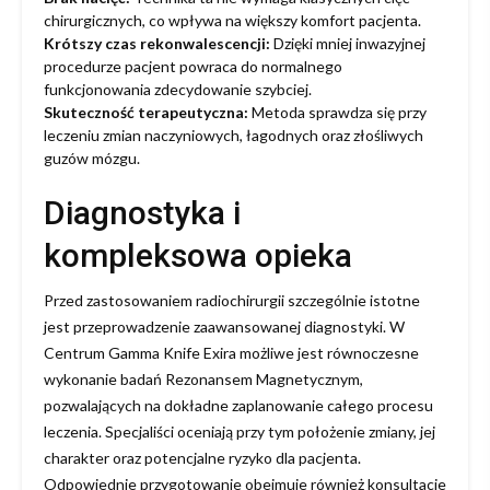
chirurgicznych, co wpływa na większy komfort pacjenta.
Krótszy czas rekonwalescencji:
Dzięki mniej inwazyjnej
procedurze pacjent powraca do normalnego
funkcjonowania zdecydowanie szybciej.
Skuteczność terapeutyczna:
Metoda sprawdza się przy
leczeniu zmian naczyniowych, łagodnych oraz złośliwych
guzów mózgu.
Diagnostyka i
kompleksowa opieka
Przed zastosowaniem radiochirurgii szczególnie istotne
jest przeprowadzenie zaawansowanej diagnostyki. W
Centrum Gamma Knife Exira możliwe jest równoczesne
wykonanie badań Rezonansem Magnetycznym,
pozwalających na dokładne zaplanowanie całego procesu
leczenia. Specjaliści oceniają przy tym położenie zmiany, jej
charakter oraz potencjalne ryzyko dla pacjenta.
Odpowiednie przygotowanie obejmuje również konsultacje