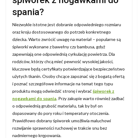
spania?
Niezwykle istotne jest dobranie odpowiedniego rozmiaru
oraz kroju dostosowanego do potrzeb konkretnego
dziecka. Warto zwrócić uwagę na materiał – popularne są
śpiworki wykonane z bawełny czy bambusa, gdyż
zapewniają one odpowiednią cyrkulację powietrza. Dla
rodziców, którzy chcą mieć pewność wysokiej jakości,
kluczowe będą certyfikaty potwierdzające bezpieczeństwo
użytych tkanin. Osoby chcące zapoznać się z bogatą ofertą
i poznać szczegółowe informacje na temat tego typu
produktu mogą odwiedzić stronę i wybrać
śpiworek z
nogawkami do spania
. Przy zakupie warto również zadbać
o odpowiednią grubość materiału, tak by był on
dopasowany do pory roku i temperatury otoczenia.
Prawidłowo dobrany śpiworek umożliwia maluchowi
rozwijanie sprawności ruchowej w trakcie snu bez
nadmiernego krępowania.