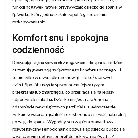
funkcji nogawek łatwiej przyzwyczaić dziecko do spania w
śpiworku, który jednocześnie zapobiega nocnemu
rozkopywaniu się.
Komfort snu i spokojna
codzienność
Decydując się na śpiworek z nogawkami do spania, rodzice
otrzymują gwarancję zwiększonego komfortu nocnego – i
to nie tylko w przypadku niemowląt, ale też starszych
dzieci. Sposób uszycia śpiworka zmniejsza ryzyko
przegrzania lub zmarznięcia, co przekłada się na lepszy
odpoczynek malucha. Dziecko nie jest narażone na
odsłonięcie newralgicznych partii ciała, a jednocześnie
zyskuje wystarczającą ilość przestrzeni, by przyjąć naturalną
pozycję do spania. Wygodny sen wspiera prawidłowy
rozwój fizyczny i emocjonalny, pozwalając dziecku budzić się
wypoczętym i pełnym energii do odkrywania świata. Z