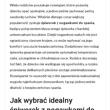
Wielu rodziców poszukuje rozwiązań, które pozwolą
dziecku spać spokojnie, a jednocześnie zachować pełną
swobodę ruchów. Właśnie dlatego coraz większą
popularność zyskuje
śpiworek z nogawkami do spania
,
będący połączeniem klasycznego śpiworka z bardziej
uniwersalnym kocykiem. Dzięki nogawkom maluch nie jest
ograniczony ciasnym krojem, co może wpływać na jego
komfort i poczucie bezpieczeństwa. Dodatkowo ten rodzaj
śpiworka gwarantuje utrzymanie optymalnej temperatury
ciała, szczególnie w chłodniejsze noce. Rodzice doceniają
też fakt, że dziecko nie wyślizguje się spod kołdry, a ryzyko
przewiania delikatnych plecków zostaje zminimalizowane.
Rozwiązanie to wywodzi się z idei zapewnienia maksymalnej
wygody najmłodszym domownikom, łącząc jednocześnie
dbałość o bezpieczeństwo spania.
Jak wybrać idealny
śpiworek z nogawkami do