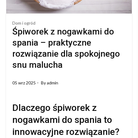
Dom i ogród
Śpiworek z nogawkami do
spania – praktyczne
rozwiązanie dla spokojnego
snu malucha
05 wrz 2025
By
admin
Dlaczego śpiworek z
nogawkami do spania to
innowacyjne rozwiązanie?